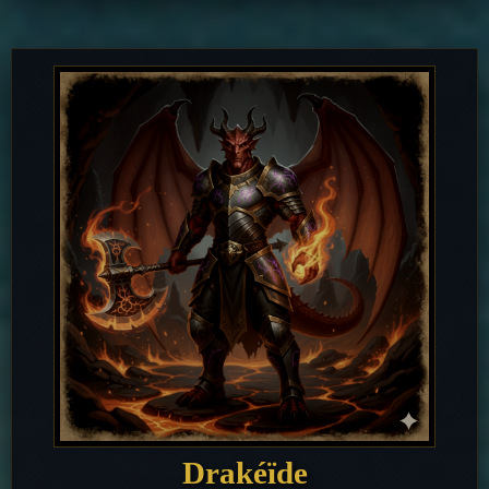
Drakéïde