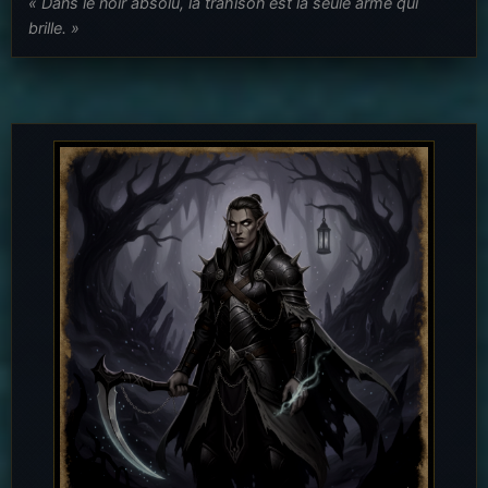
« Dans le noir absolu, la trahison est la seule arme qui
brille. »