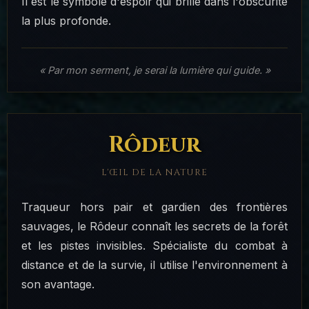
Il est le symbole d'espoir qui brille dans l'obscurité
la plus profonde.
« Par mon serment, je serai la lumière qui guide. »
Rôdeur
L'ŒIL DE LA NATURE
Traqueur hors pair et gardien des frontières
sauvages, le Rôdeur connaît les secrets de la forêt
et les pistes invisibles. Spécialiste du combat à
distance et de la survie, il utilise l'environnement à
son avantage.