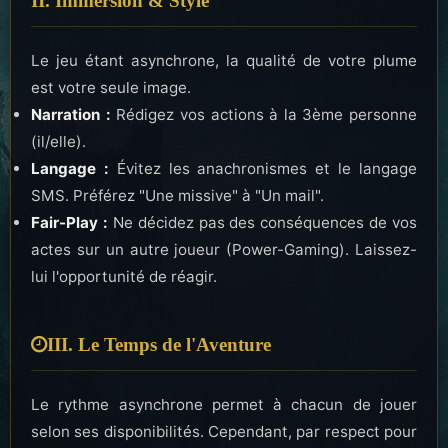
II. Immersion & Style
Le jeu étant asynchrone, la qualité de votre plume
est votre seule image.
Narration :
Rédigez vos actions à la 3ème personne
(il/elle).
Langage :
Évitez les anachronismes et le langage
SMS. Préférez "Une missive" à "Un mail".
Fair-Play :
Ne décidez pas des conséquences de vos
actes sur un autre joueur (Power-Gaming). Laissez-
lui l'opportunité de réagir.
III. Le Temps de l'Aventure
Le rythme asynchrone permet à chacun de jouer
selon ses disponibilités. Cependant, par respect pour