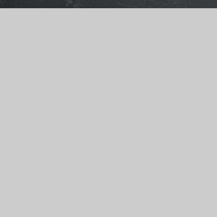
Goliath